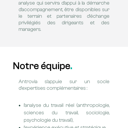
analyse qui servira d’appui à la démarche
d’accompagnement, être disponibles sur
le terrain et partenaires d’échange
privilégiés des dirigeants et des
managers.
Notre équipe
.
Antrovia s’appuie sur un socle
d’expertises complémentaires :
l’analyse du travail réel (anthropologie,
sciences du travail, sociologie,
psychologie du travail),
l’expérience exécutive et stratégique,