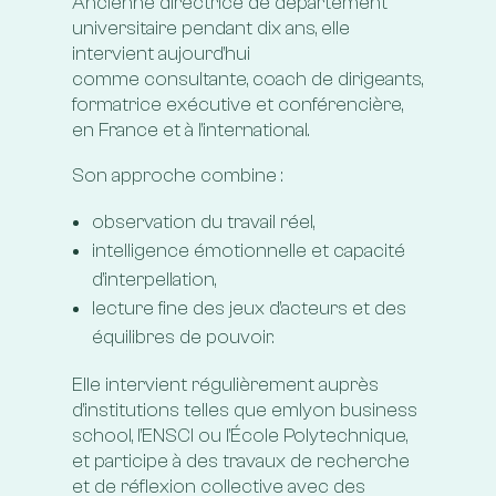
Ancienne directrice de département
universitaire pendant dix ans, elle
intervient aujourd’hui
comme consultante, coach de dirigeants,
formatrice exécutive et conférencière,
en France et à l’international.
Son approche combine :
observation du travail réel,
intelligence émotionnelle et capacité
d’interpellation,
lecture fine des jeux d’acteurs et des
équilibres de pouvoir.
Elle intervient régulièrement auprès
d’institutions telles que emlyon business
school, l’ENSCI ou l’École Polytechnique,
et participe à des travaux de recherche
et de réflexion collective avec des