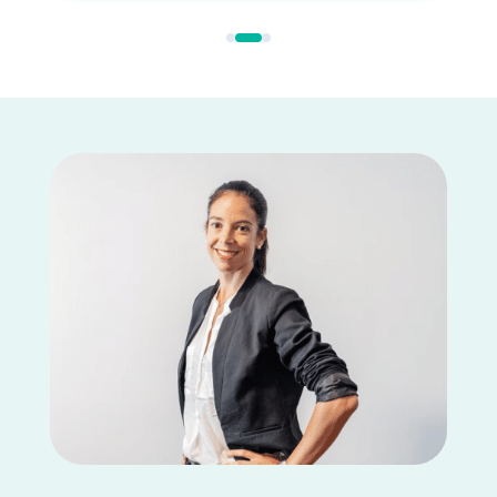
croissance pérenne.