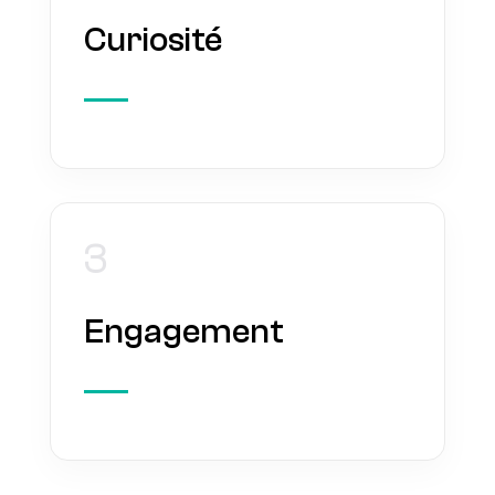
Curiosité
3
Engagement