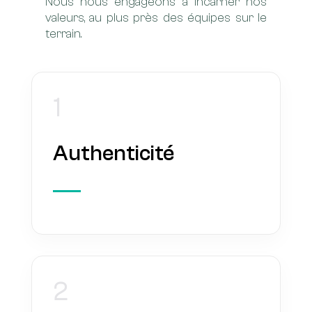
​Nous nous engageons à incarner nos
valeurs, au plus près des équipes sur le
terrain.
1
Authenticité
2