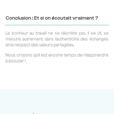
Conclusion : Et si on écoutait vraiment ?
Le bonheur au travail ne se décrète pas. Il se vit, se
mesure autrement, dans l’authenticité des échanges
et le respect des valeurs partagées.
Nous croyons qu’il est encore temps de réapprendre
à écouter !