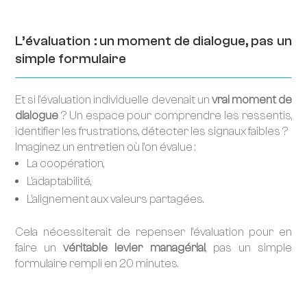
L’évaluation : un moment de dialogue, pas un
simple formulaire
Et si l’évaluation individuelle devenait un
vrai moment de
dialogue
? Un espace pour comprendre les ressentis,
identifier les frustrations, détecter les signaux faibles ?
Imaginez un entretien où l’on évalue :
La coopération,
L’adaptabilité,
L’alignement aux valeurs partagées.
Cela nécessiterait de repenser l’évaluation pour en
faire un
véritable levier managérial
, pas un simple
formulaire rempli en 20 minutes.